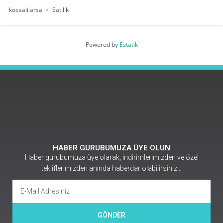
kocaali arsa
Satılık
Powered by
Estatik
HABER GURUBUMUZA ÜYE OLUN
Haber gurubumuza üye olarak, indirimlerimizden ve özel
tekliflerimizden anında haberdar olabilirsiniz…
GÖNDER