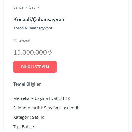
Bahçe
Satılık
Kocaali/Çobansayvant
Kocaali/Çobansayvant
21000
m²
15,000,000 ₺
BILGI ISTEYIN
Temel Bilgiler
Metrekare başına fiyat
:
714 ₺
Eklenme tarihi
:
5 ay önce eklendi
Kategori
:
Satılık
Tip
:
Bahçe