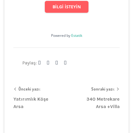
BILGI ISTEYIN
Powered by
Estatik
Paylaş:
Önceki yazı:
Sonraki yazı:
Yatırımlık Köşe
340 Metrekare
Arsa
Arsa +Villa