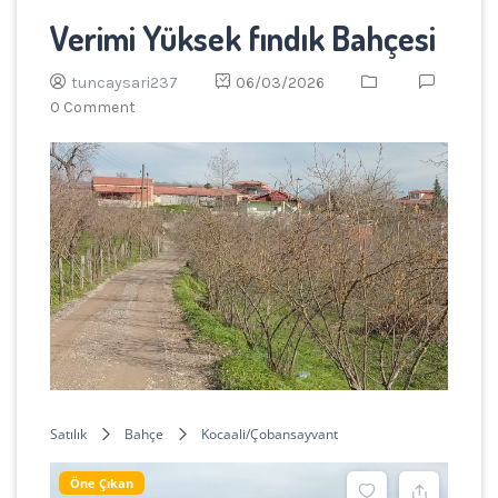
Verimi Yüksek fındık Bahçesi
tuncaysari237
06/03/2026
0 Comment
Satılık
Bahçe
Kocaali/Çobansayvant
Öne Çıkan